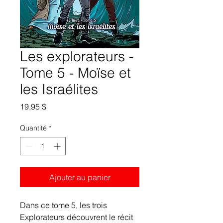
Les explorateurs -
Tome 5 - Moïse et
les Israélites
Prix
19,95 $
Quantité
*
Ajouter au panier
Dans ce tome 5, les trois
Explorateurs découvrent le récit