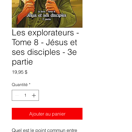
Les explorateurs -
Tome 8 - Jésus et
ses disciples - 3e
partie
Prix
19,95 $
Quantité
*
Ajouter au panier
Quel est le point commun entre