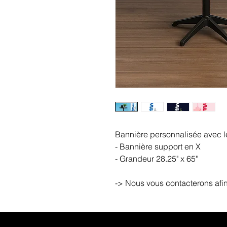
Bannière personnalisée avec le
- Bannière support en X
- Grandeur 28.25" x 65"
-> Nous vous contacterons afin 