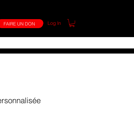
Log In
FAIRE UN DON
ersonnalisée