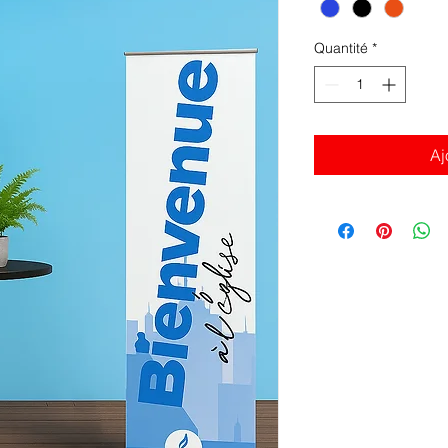
Quantité
*
Aj