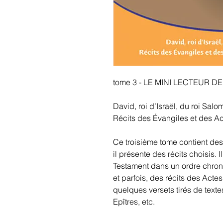
tome 3 - LE MINI LECTEUR DE
David, roi d’Israël, du roi Sal
Récits des Évangiles et des Ac
Ce troisième tome contient des 
il présente des récits choisis. 
Testament dans un ordre chro
et parfois, des récits des Acte
quelques versets tirés de texte
Epîtres, etc.