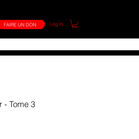
Log In
FAIRE UN DON
r - Tome 3