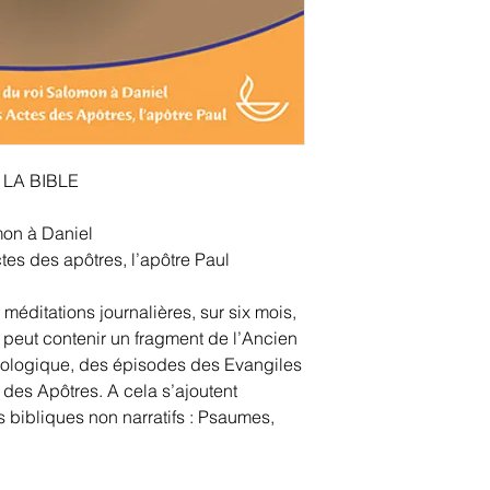
 LA BIBLE
omon à Daniel
tes des apôtres, l’apôtre Paul
méditations journalières, sur six mois,
Il peut contenir un fragment de l’Ancien
nologique, des épisodes des Evangiles
s des Apôtres. A cela s’ajoutent
s bibliques non narratifs : Psaumes,